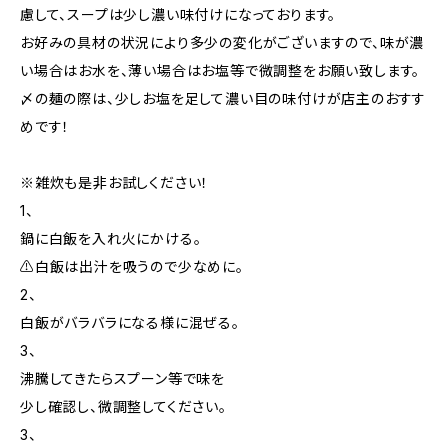
慮して、スープは少し濃い味付けになっております。
お好みの具材の状況により多少の変化がございますので、味が濃
い場合はお水を、薄い場合はお塩等で微調整をお願い致します。
〆の麺の際は、少しお塩を足して濃い目の味付けが店主のおすす
めです！
※雑炊も是非お試しください！
1、
鍋に白飯を入れ火にかける。
⚠️白飯は出汁を吸うので少なめに。
2、
白飯がバラバラになる様に混ぜる。
3、
沸騰してきたらスプーン等で味を
少し確認し、微調整してください。
3、