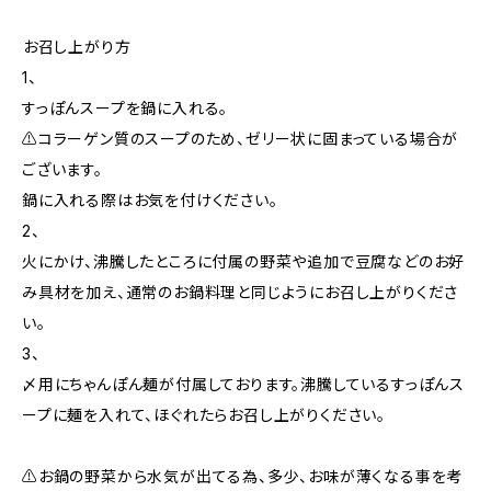
―――お召し上がり方―――
1、
すっぽんスープを鍋に入れる。
⚠️コラーゲン質のスープのため、ゼリー状に固まっている場合が
ございます。
鍋に入れる際はお気を付けください。
2、
火にかけ、沸騰したところに付属の野菜や追加で豆腐などのお好
み具材を加え、通常のお鍋料理と同じようにお召し上がりくださ
い。
3、
〆用にちゃんぽん麺が付属しております。沸騰しているすっぽんス
ープに麺を入れて、ほぐれたらお召し上がりください。
⚠️お鍋の野菜から水気が出てる為、多少、お味が薄くなる事を考