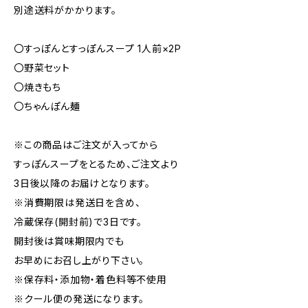
別途送料がかかります。
〇すっぽんとすっぽんスープ 1人前×2P
〇野菜セット
〇焼きもち
〇ちゃんぽん麺
※この商品はご注文が入ってから
すっぽんスープをとるため、ご注文より
3日後以降のお届けとなります。
※消費期限は発送日を含め、
冷蔵保存(開封前)で3日です。
開封後は賞味期限内でも
お早めにお召し上がり下さい。
※保存料・添加物・着色料等不使用
※クール便の発送になります。