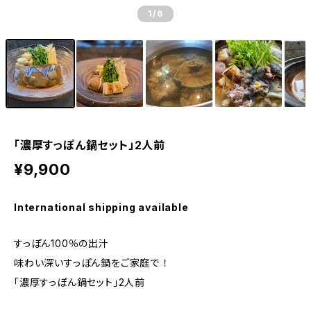
1
/6
｢濃厚すっぽん鍋セット」2人前
¥9,900
International shipping available
すっぽん100％の出汁
味わい深いすっぽん鍋をご家庭で ！
｢濃厚すっぽん鍋セット」2人前